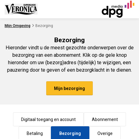
Ga naar de inhoud
Mijn Omgeving
Bezorging
Bezorging
Hieronder vindt u de meest gezochte onderwerpen over de
bezorging van een abonnement. Klik op de gele knop
hieronder om uw (bezorg)adres (tijdelijk) te wijzigen, een
pauzering door te geven of een bezorgklacht in te dienen.
Mijn bezorging
Digitaal toegang en account
Abonnement
Betaling
Bezorging
Overige